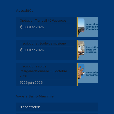
Actualités
Opération Tranquillité Vacances
9 juillet 2026
Inscriptions : école de musique
9 juillet 2026
Inscriptions sortie
intergénérationnelle – 3 octobre
2026
26 juin 2026
Vivre à Saint-Memmie
Présentation