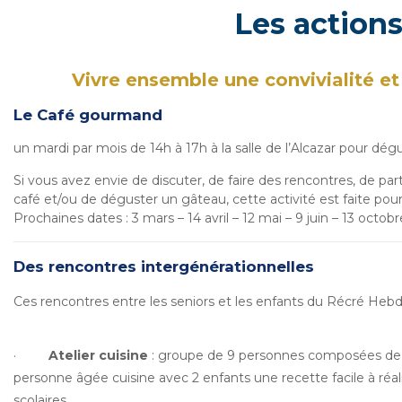
Les actions
Vivre ensemble une convivialité et 
Le Café gourmand
un mardi par mois de 14h à 17h à la salle de l’Alcazar pour dégus
Si vous avez envie de discuter, de faire des rencontres, de part
café et/ou de déguster un gâteau, cette activité est faite pour
Prochaines dates : 3 mars – 14 avril – 12 mai – 9 juin – 13 oc
Des rencontres intergénérationnelles
Ces rencontres entre les seniors et les enfants du Récré Hebdo
·
Atelier cuisine
: groupe de 9 personnes composées de 3
personne âgée cuisine avec 2 enfants une recette facile à réalise
scolaires