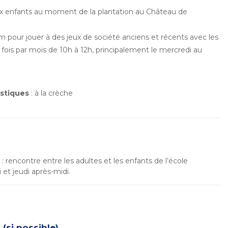
ux enfants au moment de la plantation au Château de
pour jouer à des jeux de société anciens et récents avec les
 fois par mois de 10h à 12h, principalement le mercredi au
astiques
: à la crèche
 : rencontre entre les adultes et les enfants de l’école
 et jeudi après-midi.
(si possible)