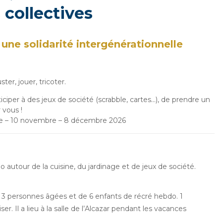
 collectives
une solidarité intergénérationnelle
ter, jouer, tricoter.
iciper à des jeux de société (scrabble, cartes…), de prendre un
 vous !
tobre – 10 novembre – 8 décembre 2026
 autour de la cuisine, du jardinage et de jeux de société.
 personnes âgées et de 6 enfants de récré hebdo. 1
r. Il a lieu à la salle de l’Alcazar pendant les vacances