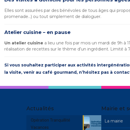
Elles sont assurées par des bénévoles de tous âges qui propose
promenade…) ou tout simplement de dialoguer.
Atelier cuisine – en pause
Un atelier cuisine
a lieu une fois par mois un mardi de 9h à 11h
réalisation de recettes sur le thème d’un ingrédient. Limité à 
Si vous souhaitez participer aux activités intergénération
la visite, venir au café gourmand, n’hésitez pas à cont
Actualités
Mairie et s
Opération Tranquillité
La mairie
Vacances