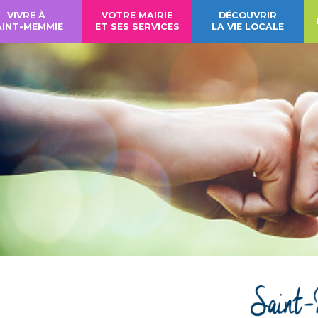
VIVRE À
VOTRE MAIRIE
DÉCOUVRIR
AINT-MEMMIE
ET SES SERVICES
LA VIE LOCALE