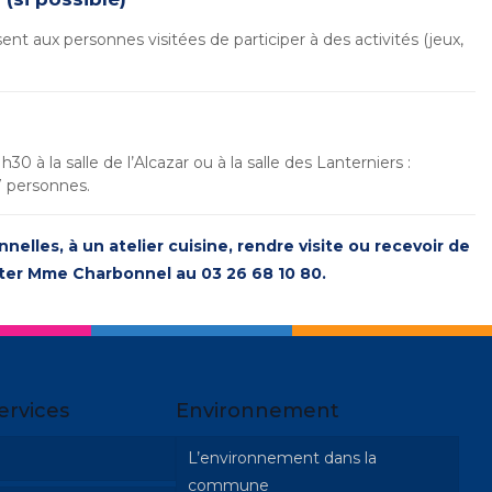
nt aux personnes visitées de participer à des activités (jeux,
30 à la salle de l’Alcazar ou à la salle des Lanterniers :
7 personnes.
nelles, à un atelier cuisine, rendre visite ou recevoir de
acter Mme Charbonnel au 03 26 68 10 80.
ervices
Environnement
L’environnement dans la
commune