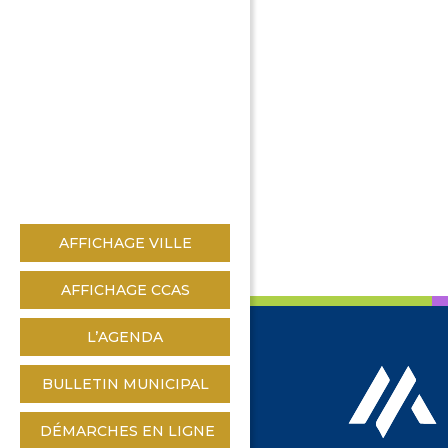
AFFICHAGE VILLE
AFFICHAGE CCAS
L’AGENDA
BULLETIN MUNICIPAL
DÉMARCHES EN LIGNE