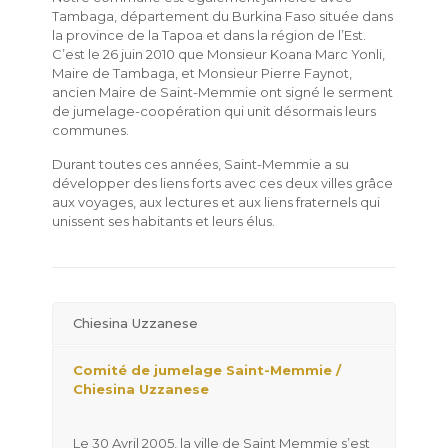
Tambaga, département du Burkina Faso située dans
la province de la Tapoa et dans la région de l’Est.
C’est le 26 juin 2010 que Monsieur Koana Marc Yonli,
Maire de Tambaga, et Monsieur Pierre Faynot,
ancien Maire de Saint-Memmie ont signé le serment
de jumelage-coopération qui unit désormais leurs
communes.
Durant toutes ces années, Saint-Memmie a su
développer des liens forts avec ces deux villes grâce
aux voyages, aux lectures et aux liens fraternels qui
unissent ses habitants et leurs élus.
Chiesina Uzzanese
Comité de jumelage Saint-Memmie /
Chiesina Uzzanese
Le 30 Avril 2005, la ville de Saint Memmie s’est