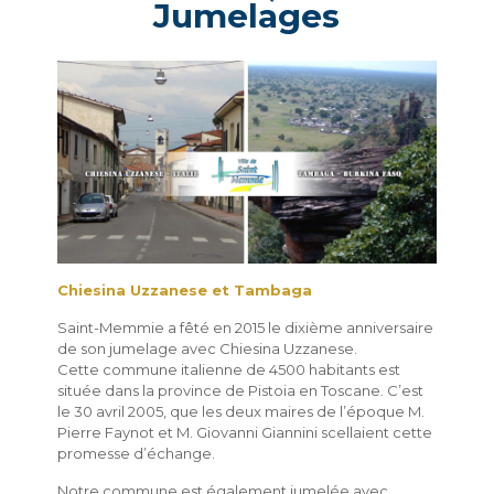
Jumelages
Chiesina Uzzanese et Tambaga
Saint-Memmie a fêté en 2015 le dixième anniversaire
de son jumelage avec Chiesina Uzzanese.
Cette commune italienne de 4500 habitants est
située dans la province de Pistoia en Toscane. C’est
le 30 avril 2005, que les deux maires de l’époque M.
Pierre Faynot et M. Giovanni Giannini scellaient cette
promesse d’échange.
Notre commune est également jumelée avec