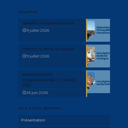
Actualités
Opération Tranquillité Vacances
9 juillet 2026
Inscriptions : école de musique
9 juillet 2026
Inscriptions sortie
intergénérationnelle – 3 octobre
2026
26 juin 2026
Vivre à Saint-Memmie
Présentation