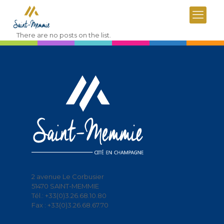
There are no posts on the list.
2 avenue Le Corbusier
51470 SAINT-MEMMIE
Tél.: +33(0)3.26.68.10.80
Fax : +33(0)3.26.68.67.70