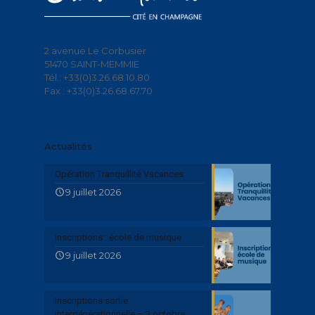
2 avenue Le Corbusier
51470 SAINT-MEMMIE
Tél.: +33(0)3.26.68.10.80
Fax : +33(0)3.26.68.67.70
Actualités
Opération Tranquillité Vacances
9 juillet 2026
Inscriptions : école de musique
9 juillet 2026
Inscriptions sortie
intergénérationnelle – 3 octobre